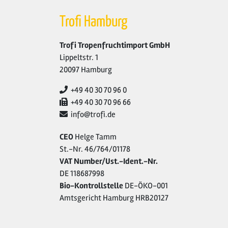
Trofi Hamburg
Trofi Tropenfruchtimport GmbH
Lippeltstr. 1
20097 Hamburg
+49 40 30 70 96 0
+49 40 30 70 96 66
info@trofi.de
CEO
Helge Tamm
St.-Nr. 46/764/01178
VAT Number/Ust.-Ident.-Nr.
DE 118687998
Bio-Kontrollstelle
DE-ÖKO-001
Amtsgericht Hamburg HRB20127